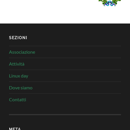
SEZIONI
Associazione
Attività
Linux day
Dove siamo
Contatti
META