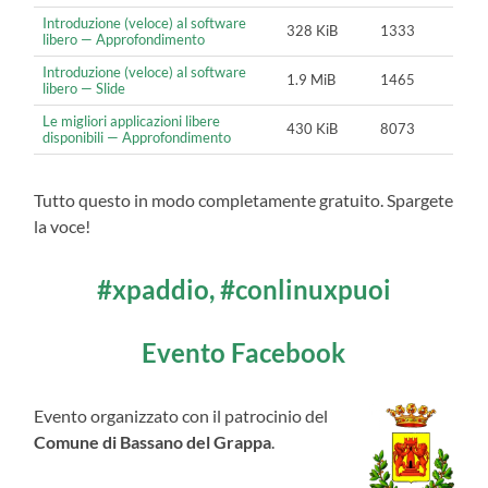
Introduzione (veloce) al software
328 KiB
1333
libero — Approfondimento
Introduzione (veloce) al software
1.9 MiB
1465
libero — Slide
Le migliori applicazioni libere
430 KiB
8073
disponibili — Approfondimento
Tutto questo in modo completamente gratuito. Spargete
la voce!
#xpaddio, #conlinuxpuoi
Evento Facebook
Evento organizzato con il patrocinio del
Comune di Bassano del Grappa
.