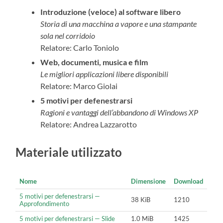
Introduzione (veloce) al software libero
Storia di una macchina a vapore e una stampante
sola nel corridoio
Relatore: Carlo Toniolo
Web, documenti, musica e film
Le migliori applicazioni libere disponibili
Relatore: Marco Giolai
5 motivi per defenestrarsi
Ragioni e vantaggi dell’abbandono di Windows XP
Relatore: Andrea Lazzarotto
Materiale utilizzato
Nome
Dimensione
Download
5 motivi per defenestrarsi —
38 KiB
1210
Approfondimento
5 motivi per defenestrarsi — Slide
1.0 MiB
1425